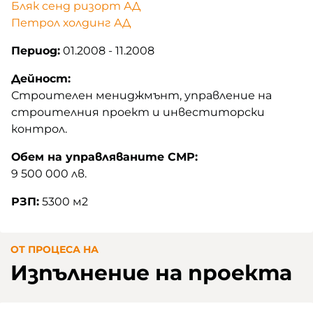
Бляк сенд ризорт АД
Петрол холдинг АД
Период:
01.2008 - 11.2008
Дейност:
Строителен мениджмънт, управление на
строителния проект и инвеститорски
контрол.
Обем на управляваните СМР:
9 500 000 лв.
РЗП:
5300 м2
ОТ ПРОЦЕСА НА
Изпълнение на проекта