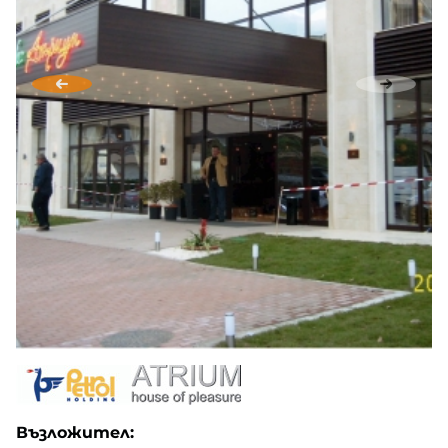
Възложител: