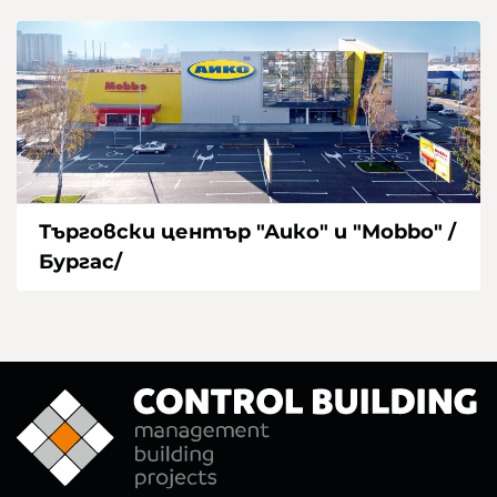
Търговски център "Аико" и "Mobbo" /
Бургас/